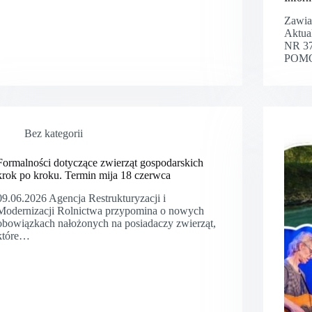
Zawia
Aktu
NR 3
POMO
Bez kategorii
Formalności dotyczące zwierząt gospodarskich
krok po kroku. Termin mija 18 czerwca
09.06.2026 Agencja Restrukturyzacji i
Modernizacji Rolnictwa przypomina o nowych
obowiązkach nałożonych na posiadaczy zwierząt,
które…