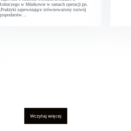
Rolniczego w Minikowie w ramach operacji pn.
„Praktyki zapewniające zrównoważony rozwój
gospodarstw…
Wczytaj więcej