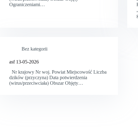
Ograniczeniami…
Bez kategorii
asf 13-05-2026
Nr krajowy Nr woj. Powiat Miejscowość Liczba
dzików (przyczyna) Data potwierdzenia
(wirus/przeciwciała) Obszar Objęty…