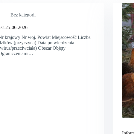
Bez kategorii
asf-25-06-2026
Nr krajowy Nr woj. Powiat Miejscowość Liczba
dzików (przyczyna) Data potwierdzenia
(wirus/przeciwciała) Obszar Objęty
Ograniczeniami…
Infor