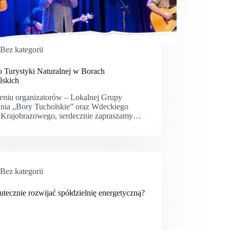
Bez kategorii
o Turystyki Naturalnej w Borach
lskich
eniu organizatorów – Lokalnej Grupy
ania „Bory Tucholskie” oraz Wdeckiego
 Krajobrazowego, serdecznie zapraszamy…
Bez kategorii
utecznie rozwijać spółdzielnię energetyczną?