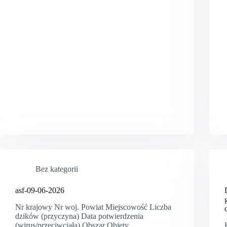
Bez kategorii
asf-09-06-2026
Nr krajowy Nr woj. Powiat Miejscowość Liczba
dzików (przyczyna) Data potwierdzenia
(wirus/przeciwciała) Obszar Objęty