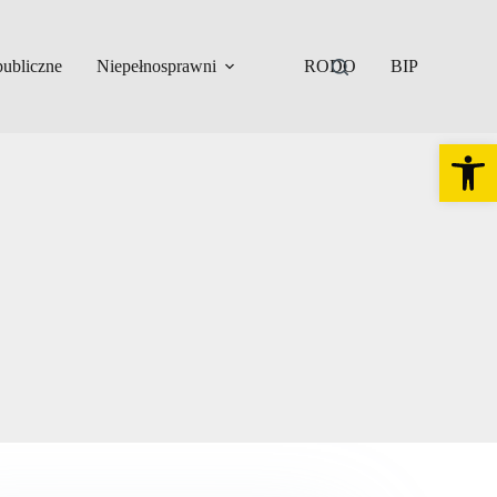
ubliczne
Niepełnosprawni
RODO
BIP
Otw