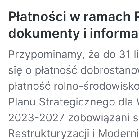
Płatności w ramach
dokumenty i informac
Przypominamy, że do 31 li
się o płatność dobrostano
płatność rolno-środowis
Planu Strategicznego dla W
2023-2027 zobowiązani są
Restrukturyzacji i Moder