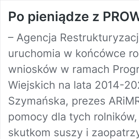
Po pieniądze z PROW
– Agencja Restrukturyzacj
uruchomia w końcówce ro
wniosków w ramach Prog
Wiejskich na lata 2014-20
Szymańska, prezes ARiMR.
pomocy dla tych rolników,
skutkom suszy i zaopatr