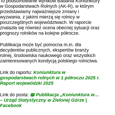
To podsumowanie wyników Badania Koniunktury
w Gospodarstwach Rolnych (AK-R), w którym
przedstawiamy najważniejsze zmiany i
wyzwania, z jakimi mierzą się rolnicy w
poszczególnych województwach. W raporcie
znalazła się również ocena obecnej sytuacji oraz
prognozy rolników na kolejne półrocze.
Publikacja może być pomocna m.in. dla
decydentów publicznych, ekspertów branży
rolnej, środowiska naukowego oraz wszystkich
zainteresowanych kondycją polskiego rolnictwa.
Link do raportu:
Koniunktura w
gospodarstwach rolnych w 1 półroczu 2025 r.
Raport wojewódzki 2025
Link do posta:
📖 Publikacja „Koniunktura w…
– Urząd Statystyczny w Zielonej Górze |
Facebook