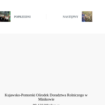
POPRZEDNI
NASTĘPNY
Kujawsko-Pomorski Ośrodek Doradztwa Rolniczego w
Minikowie