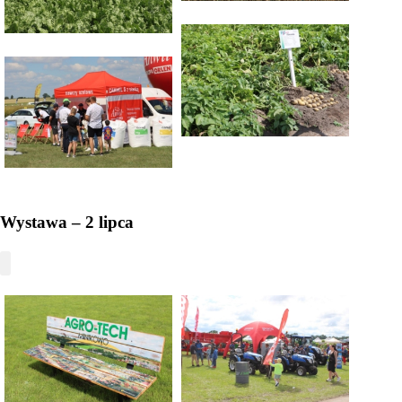
Wystawa – 2 lipca