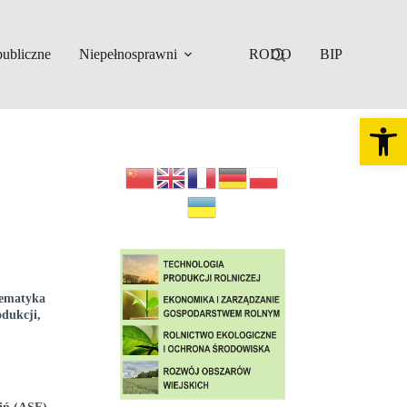
ubliczne
Niepełnosprawni
RODO
BIP
Otw
Tematyka
dukcji,