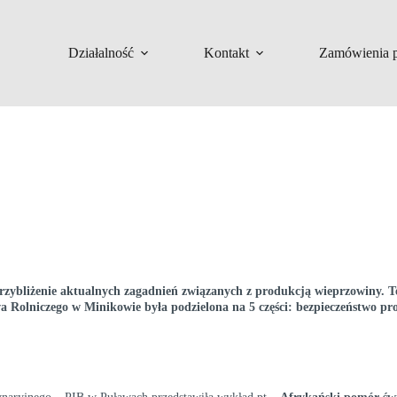
Działalność
Kontakt
Zamówienia p
 przybliżenie aktualnych zagadnień związanych z produkcją wieprzowiny. 
Rolniczego w Minikowie była podzielona na 5 części: bezpieczeństwo pro