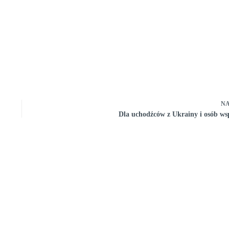
N
Dla uchodźców z Ukrainy i osób w