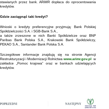
stawianych przez bank. ARiMR dopłaca do oprocentowania
kredytów.
Gdzie zaciągnąć taki kredyt?
Wnioski o kredyty preferencyjne przyjmują: Bank Polskiej
Spółdzielczości S.A. i SGB-Bank S.A.,
a także zrzeszone w nich Banki Spółdzielcze oraz BNP
Paribas Bank Polska S.A., Krakowski Bank Spółdzielczy,
PEKAO S.A., Santander Bank Polska S.A.
Szczegółowe informacje znajdują się na stronie Agencji
Restrukturyzacji i Modernizacji Rolnictwa
www.arimr.gov.pl
w
zakładce „Pomoc krajowa” oraz w bankach udzielających
kredytów.
POPRZEDNI
NASTĘPNY