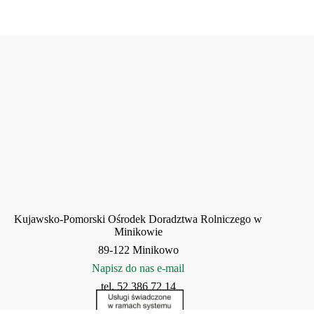
Kujawsko-Pomorski Ośrodek Doradztwa Rolniczego w
Minikowie
89-122 Minikowo
Napisz do nas e-mail
tel. 52 386 72 14