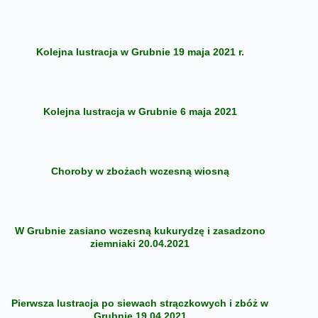
Kolejna lustracja w Grubnie 19 maja 2021 r.
Kolejna lustracja w Grubnie 6 maja 2021
Choroby w zbożach wczesną wiosną
W Grubnie zasiano wczesną kukurydzę i zasadzono
ziemniaki 20.04.2021
Pierwsza lustracja po siewach strączkowych i zbóż w
Grubnie 19.04.2021