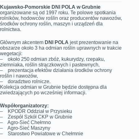
Kujawsko-Pomorskie DNI POLA
w Grubnie
organizowane są od 1997 roku. Te polowe spotkania
rolników, hodowców roślin oraz producentów nawozów,
środków ochrony roślin, maszyn i urządzeń dla
rolnictwa.
Głównym akcentem
DNI POLA
jest prezentowanie na
obszarze około 3 ha odmian roślin uprawnych w trakcie
wegetacji:
– około 250 odmian zbóż, kukurydzy, rzepaku,
ziemniaka, roślin strączkowych i pastewnych,
– prezentacja efektów działania środków ochrony
roślin i nawozów,
– doradztwo rolnicze.
Kolekcja odmian w Grubnie będzie dostępna dla
zwiedzających po wcześniej informacji.
Współorganizatorzy:
– KPODR Oddział w Przysieku
– Zespół Szkół CKP w Grubnie
– Agro-Sieć Chełmno
– Agro-Sieć Maszyny
– Starostwo Powiatowe w Chełmnie