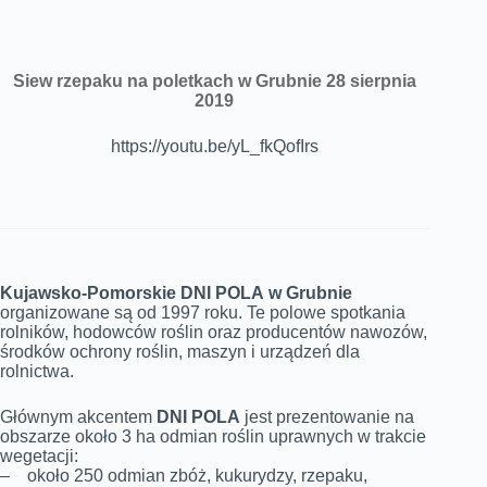
Siew rzepaku na poletkach w Grubnie 28 sierpnia
2019
https://youtu.be/yL_fkQofIrs
Kujawsko-Pomorskie DNI POLA
w Grubnie
organizowane są od 1997 roku. Te polowe spotkania
rolników, hodowców roślin oraz producentów nawozów,
środków ochrony roślin, maszyn i urządzeń dla
rolnictwa.
Głównym akcentem
DNI POLA
jest prezentowanie na
obszarze około 3 ha odmian roślin uprawnych w trakcie
wegetacji:
– około 250 odmian zbóż, kukurydzy, rzepaku,