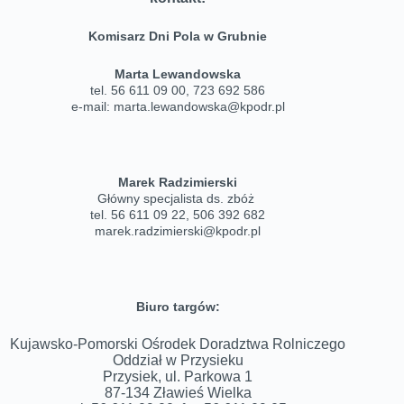
Komisarz Dni Pola w Grubnie
Marta Lewandowska
tel.
56 611 09 00, 723 692 586
e-mail: marta.lewandowska@kpodr.pl
Marek Radzimierski
Główny specjalista ds. zbóż
tel. 56 611 09 22, 506 392 682
marek.radzimierski@kpodr.pl
Biuro targów:
Kujawsko-Pomorski Ośrodek Doradztwa Rolniczego
Oddział w Przysieku
Przysiek, ul. Parkowa 1
87-134 Zławieś Wielka