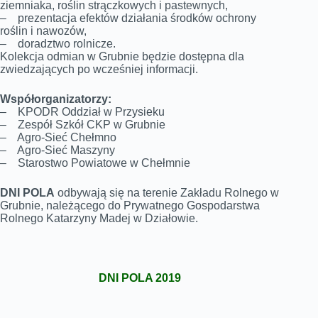
ziemniaka, roślin strączkowych i pastewnych,
– prezentacja efektów działania środków ochrony
roślin i nawozów,
– doradztwo rolnicze.
Kolekcja odmian w Grubnie będzie dostępna dla
zwiedzających po wcześniej informacji.
Współorganizatorzy:
– KPODR Oddział w Przysieku
– Zespół Szkół CKP w Grubnie
– Agro-Sieć Chełmno
– Agro-Sieć Maszyny
– Starostwo Powiatowe w Chełmnie
DNI POLA
odbywają się na terenie Zakładu Rolnego w
Grubnie, należącego do Prywatnego Gospodarstwa
Rolnego Katarzyny Madej w Działowie.
DNI POLA 2019