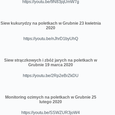
https://youtu.be/9N83jqUmW7g
Siew kukurydzy na poletkach w Grubnie 23 kwietnia
2020
https://youtu.be/nJhrD1byUhQ
Siew strączkowych i zbóż jarych na poletkach w
Grubnie 19 marca 2020
https://youtu.be/2Rp2eBrZkDU
Monitoring ozimych na poletkach w Grubnie 25
lutego 2020
https://youtu.be/SSWZUR3joW4