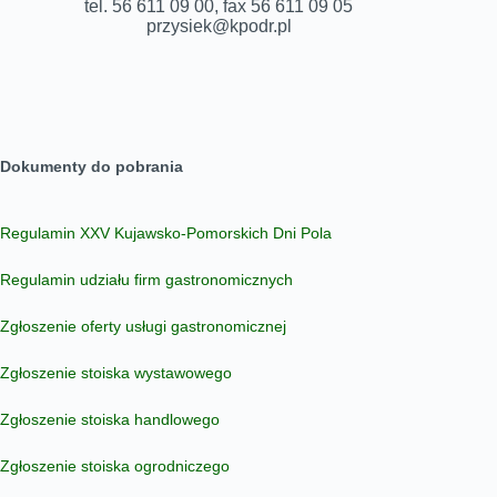
tel. 56 611 09 00, fax 56 611 09 05
przysiek@kpodr.pl
Dokumenty do pobrania
Regulamin XXV Kujawsko-Pomorskich Dni Pola
Regulamin udziału firm gastronomicznych
Zgłoszenie oferty usługi gastronomicznej
Zgłoszenie stoiska wystawowego
Zgłoszenie stoiska handlowego
Zgłoszenie stoiska ogrodniczego